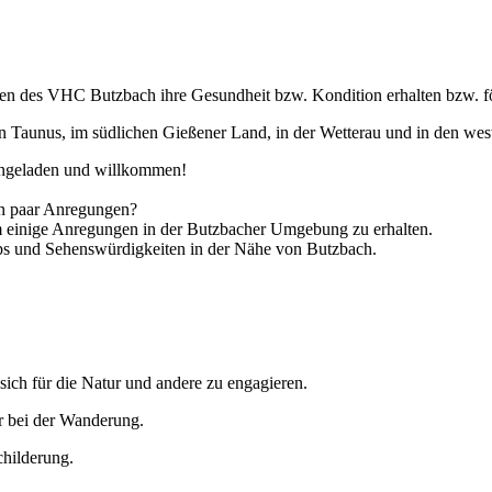
gen des VHC Butzbach ihre Gesundheit bzw. Kondition erhalten bzw. f
 Taunus, im südlichen Gießener Land, in der Wetterau und in den wes
eingeladen und willkommen!
in paar Anregungen?
m einige Anregungen in der Butzbacher Umgebung zu erhalten.
ps und Sehenswürdigkeiten in der Nähe von Butzbach.
ch für die Natur und andere zu engagieren.
r bei der Wanderung.
hilderung.