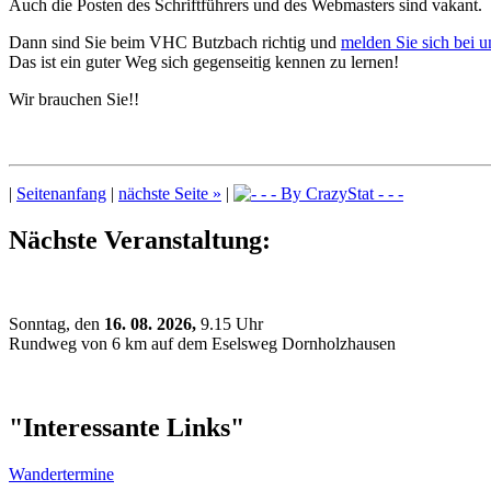
Auch die Posten des Schriftführers und des Webmasters sind vakant.
Dann sind Sie beim VHC Butzbach richtig und
melden Sie sich bei u
Das ist ein guter Weg sich gegenseitig kennen zu lernen!
Wir brauchen Sie!!
|
Seitenanfang
|
nächste Seite »
|
Nächste Veranstaltung:
Sonntag, den
16. 08. 2026,
9.15 Uhr
Rundweg von 6 km auf dem Eselsweg Dornholzhausen
"Interessante Links"
Wandertermine