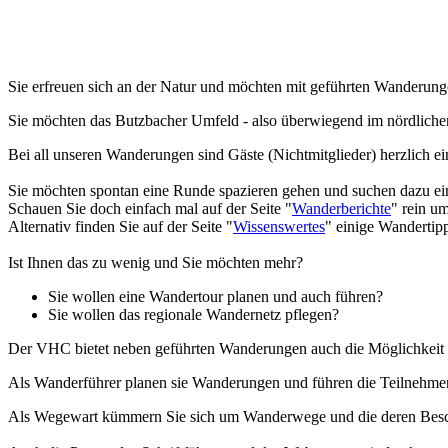
Sie erfreuen sich an der Natur und möchten mit geführten Wanderun
Sie möchten das Butzbacher Umfeld - also überwiegend im nördlichen
Bei all unseren Wanderungen sind Gäste (Nichtmitglieder) herzlich 
Sie möchten spontan eine Runde spazieren gehen und suchen dazu e
Schauen Sie doch einfach mal auf der Seite "
Wanderberichte
" rein u
Alternativ finden Sie auf der Seite "
Wissenswertes
" einige Wandertip
Ist Ihnen das zu wenig und Sie möchten mehr?
Sie wollen eine Wandertour planen und auch führen?
Sie wollen das regionale Wandernetz pflegen?
Der VHC bietet neben geführten Wanderungen auch die Möglichkeit si
Als Wanderführer planen sie Wanderungen und führen die Teilnehme
Als Wegewart kümmern Sie sich um Wanderwege und die deren Besc