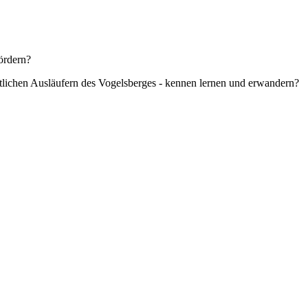
ördern?
tlichen Ausläufern des Vogelsberges - kennen lernen und erwandern?