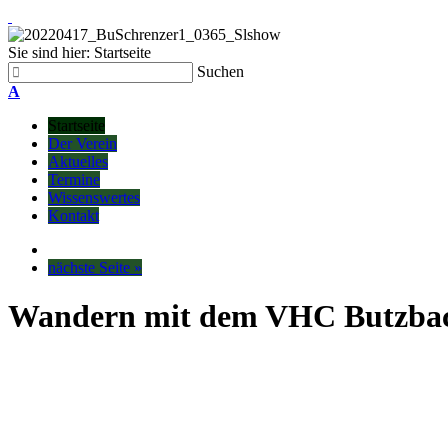
Sie sind hier:
Startseite
Suchen
A
Startseite
Der Verein
Aktuelles
Termine
Wissenswertes
Kontakt
nächste Seite »
Wandern mit dem VHC Butzba