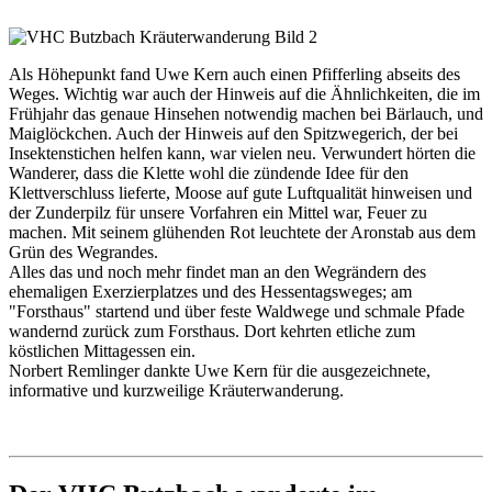
Als Höhepunkt fand Uwe Kern auch einen Pfifferling abseits des
Weges. Wichtig war auch der Hinweis auf die Ähnlichkeiten, die im
Frühjahr das genaue Hinsehen notwendig machen bei Bärlauch, und
Maiglöckchen. Auch der Hinweis auf den Spitzwegerich, der bei
Insektenstichen helfen kann, war vielen neu. Verwundert hörten die
Wanderer, dass die Klette wohl die zündende Idee für den
Klettverschluss lieferte, Moose auf gute Luftqualität hinweisen und
der Zunderpilz für unsere Vorfahren ein Mittel war, Feuer zu
machen. Mit seinem glühenden Rot leuchtete der Aronstab aus dem
Grün des Wegrandes.
Alles das und noch mehr findet man an den Wegrändern des
ehemaligen Exerzierplatzes und des Hessentagsweges; am
"Forsthaus" startend und über feste Waldwege und schmale Pfade
wandernd zurück zum Forsthaus. Dort kehrten etliche zum
köstlichen Mittagessen ein.
Norbert Remlinger dankte Uwe Kern für die ausgezeichnete,
informative und kurzweilige Kräuterwanderung.