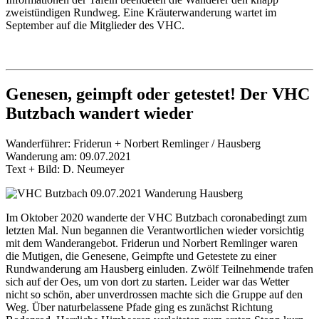
zweistündigen Rundweg. Eine Kräuterwanderung wartet im
September auf die Mitglieder des VHC.
Genesen, geimpft oder getestet! Der VHC
Butzbach wandert wieder
Wanderführer: Friderun + Norbert Remlinger / Hausberg
Wanderung am: 09.07.2021
Text + Bild: D. Neumeyer
Im Oktober 2020 wanderte der VHC Butzbach coronabedingt zum
letzten Mal. Nun begannen die Verantwortlichen wieder vorsichtig
mit dem Wanderangebot. Friderun und Norbert Remlinger waren
die Mutigen, die Genesene, Geimpfte und Getestete zu einer
Rundwanderung am Hausberg einluden. Zwölf Teilnehmende trafen
sich auf der Oes, um von dort zu starten. Leider war das Wetter
nicht so schön, aber unverdrossen machte sich die Gruppe auf den
Weg. Über naturbelassene Pfade ging es zunächst Richtung