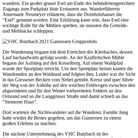
wandern. Ein großer grauer Esel am Ende des behindertengerechten
Zugangs zum Parkplatz löste Erstaunen aus. Wanderführerin
Annemarie Neumeyer erläuterte, dass die Dornholzhauser die
"Esel" genannt werden. Eine Erklärung kann sein, dass Esel eine
wichtige Rolle für die Mühlen spielten, sie mussten die Getreide-
und Mehlsäcke schleppen.
Die Wanderung begann mit dem Erreichen des Kleebaches, dessen
Lauf bachaufwärts gefolgt wurde. An der Kraffertschen Mühle
begann der Aufstieg auf den Kesselberg. Auf einem Waldpfad
wurde der Sportplatz erreicht. Um den Sportplatz herum kamen die
Wandernden an den Waldrand und folgten ihm. Leider war die Sicht
in das Giessener Becken vom Nebel getrübt. Kreuz und quer führte
der Weg von der Anhöhe auf den weichen Feldwegen zwischen den
abgeernteten und für den Winter vorbereiteten Feldern an den
Ortsrand und an die Langgönser Straße und damit schnell an das
"Steinerne Haus".
Dort warteten die Nichtwanderer auf die Wanderer. Familie Jung
hatte wieder ihr Bestes gegeben, um das Gansessen zu einem
großen Erlebnis zu machen.
Die nächste Unternehmung des VHC Butzbach ist der