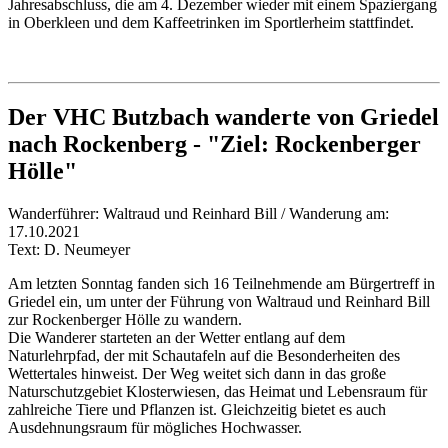
Jahresabschluss, die am 4. Dezember wieder mit einem Spaziergang
in Oberkleen und dem Kaffeetrinken im Sportlerheim stattfindet.
Der VHC Butzbach wanderte von Griedel
nach Rockenberg - "Ziel: Rockenberger
Hölle"
Wanderführer: Waltraud und Reinhard Bill / Wanderung am:
17.10.2021
Text: D. Neumeyer
Am letzten Sonntag fanden sich 16 Teilnehmende am Bürgertreff in
Griedel ein, um unter der Führung von Waltraud und Reinhard Bill
zur Rockenberger Hölle zu wandern.
Die Wanderer starteten an der Wetter entlang auf dem
Naturlehrpfad, der mit Schautafeln auf die Besonderheiten des
Wettertales hinweist. Der Weg weitet sich dann in das große
Naturschutzgebiet Klosterwiesen, das Heimat und Lebensraum für
zahlreiche Tiere und Pflanzen ist. Gleichzeitig bietet es auch
Ausdehnungsraum für mögliches Hochwasser.