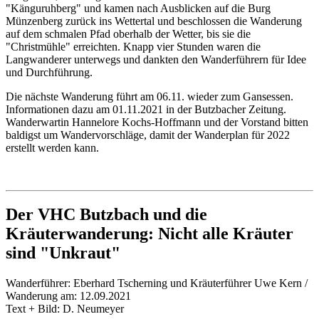
"Känguruhberg" und kamen nach Ausblicken auf die Burg
Münzenberg zurück ins Wettertal und beschlossen die Wanderung
auf dem schmalen Pfad oberhalb der Wetter, bis sie die
"Christmühle" erreichten. Knapp vier Stunden waren die
Langwanderer unterwegs und dankten den Wanderführern für Idee
und Durchführung.
Die nächste Wanderung führt am 06.11. wieder zum Gansessen.
Informationen dazu am 01.11.2021 in der Butzbacher Zeitung.
Wanderwartin Hannelore Kochs-Hoffmann und der Vorstand bitten
baldigst um Wandervorschläge, damit der Wanderplan für 2022
erstellt werden kann.
Der VHC Butzbach und die
Kräuterwanderung: Nicht alle Kräuter
sind "Unkraut"
Wanderführer: Eberhard Tscherning und Kräuterführer Uwe Kern /
Wanderung am: 12.09.2021
Text + Bild: D. Neumeyer