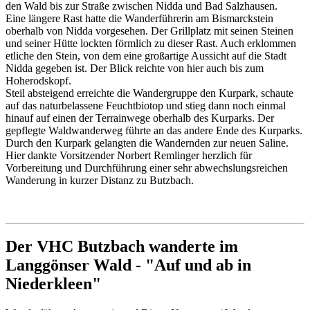
den Wald bis zur Straße zwischen Nidda und Bad Salzhausen.
Eine längere Rast hatte die Wanderführerin am Bismarckstein
oberhalb von Nidda vorgesehen. Der Grillplatz mit seinen Steinen
und seiner Hütte lockten förmlich zu dieser Rast. Auch erklommen
etliche den Stein, von dem eine großartige Aussicht auf die Stadt
Nidda gegeben ist. Der Blick reichte von hier auch bis zum
Hoherodskopf.
Steil absteigend erreichte die Wandergruppe den Kurpark, schaute
auf das naturbelassene Feuchtbiotop und stieg dann noch einmal
hinauf auf einen der Terrainwege oberhalb des Kurparks. Der
gepflegte Waldwanderweg führte an das andere Ende des Kurparks.
Durch den Kurpark gelangten die Wandernden zur neuen Saline.
Hier dankte Vorsitzender Norbert Remlinger herzlich für
Vorbereitung und Durchführung einer sehr abwechslungsreichen
Wanderung in kurzer Distanz zu Butzbach.
Der VHC Butzbach wanderte im
Langgönser Wald - "Auf und ab in
Niederkleen"