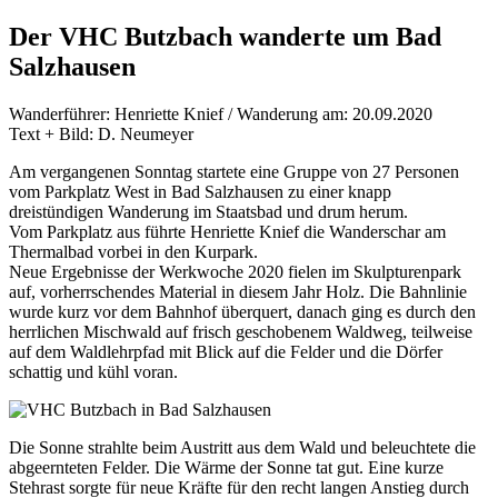
Der VHC Butzbach wanderte um Bad
Salzhausen
Wanderführer: Henriette Knief / Wanderung am: 20.09.2020
Text + Bild: D. Neumeyer
Am vergangenen Sonntag startete eine Gruppe von 27 Personen
vom Parkplatz West in Bad Salzhausen zu einer knapp
dreistündigen Wanderung im Staatsbad und drum herum.
Vom Parkplatz aus führte Henriette Knief die Wanderschar am
Thermalbad vorbei in den Kurpark.
Neue Ergebnisse der Werkwoche 2020 fielen im Skulpturenpark
auf, vorherrschendes Material in diesem Jahr Holz. Die Bahnlinie
wurde kurz vor dem Bahnhof überquert, danach ging es durch den
herrlichen Mischwald auf frisch geschobenem Waldweg, teilweise
auf dem Waldlehrpfad mit Blick auf die Felder und die Dörfer
schattig und kühl voran.
Die Sonne strahlte beim Austritt aus dem Wald und beleuchtete die
abgeernteten Felder. Die Wärme der Sonne tat gut. Eine kurze
Stehrast sorgte für neue Kräfte für den recht langen Anstieg durch