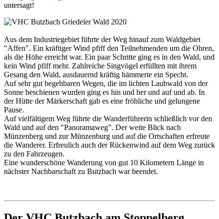
untersagt!
Aus dem Industriegebiet führte der Weg hinauf zum Waldgebiet
"Affen". Ein kräftiger Wind pfiff den Teilnehmenden um die Ohren,
als die Höhe erreicht war. Ein paar Schritte ging es in den Wald, und
kein Wind pfiff mehr. Zahlreiche Singvögel erfüllten mit ihrem
Gesang den Wald, ausdauernd kräftig hämmerte ein Specht.
Auf sehr gut begehbaren Wegen, die im lichten Laubwald von der
Sonne beschienen wurden ging es hin und her und auf und ab. In
der Hütte der Märkerschaft gab es eine fröhliche und gelungene
Pause.
Auf vielfältigem Weg führte die Wanderführerin schließlich vor den
Wald und auf den "Panoramaweg". Der weite Blick nach
Münzenberg und zur Münzenburg und auf die Ortschaften erfreute
die Wanderer. Erfreulich auch der Rückenwind auf dem Weg zurück
zu den Fahrzeugen.
Eine wunderschöne Wanderung von gut 10 Kilometern Länge in
nächster Nachbarschaft zu Butzbach war beendet.
Der VHC Butzbach am Stoppelberg