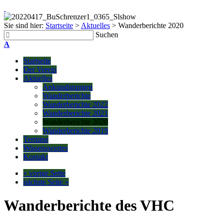
Sie sind hier:
Startseite
>
Aktuelles
>
Wanderberichte 2020
Suchen
A
Startseite
Der Verein
Aktuelles
Ankündigungen
Wanderberichte
Wanderberichte 2022
Wanderberichte 2021
Wanderberichte 2020
Wanderberichte 2019
Termine
Wissenswertes
Kontakt
« vorige Seite
nächste Seite »
Wanderberichte des VHC